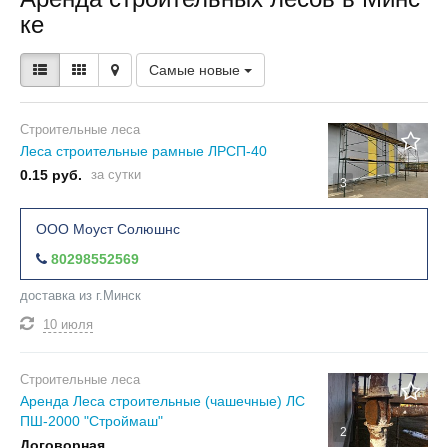
ке
Самые новые
Строительные леса
Леса строительные рамные ЛРСП-40
0.15 руб.
за сутки
3
ООО Моуст Солюшнс
80298552569
доставка из г.Минск
10 июля
Строительные леса
Аренда Леса строительные (чашечные) ЛС
ПШ-2000 "Строймаш"
2
Договорная