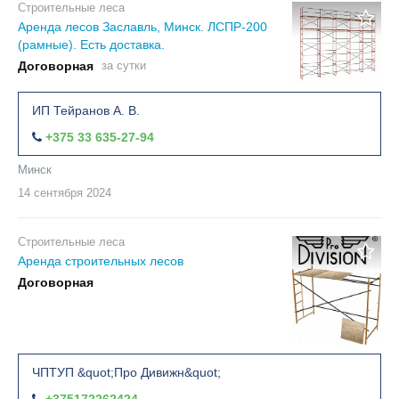
Строительные леса
Аренда лесов Заславль, Минск. ЛСПР-200
(рамные). Есть доставка.
Договорная
за сутки
ИП Тейранов А. В.
+375 33 635-27-94
Минск
14 сентября
2024
Строительные леса
Аренда строительных лесов
Договорная
ЧПТУП &quot;Про Дивижн&quot;
+375172262424