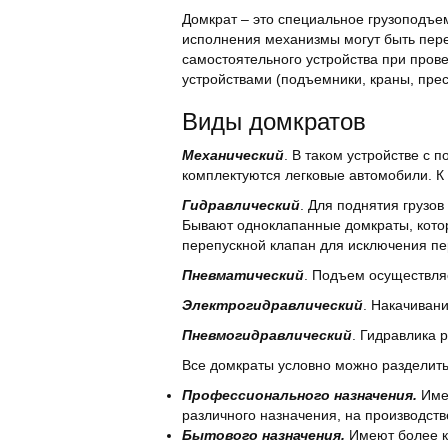
Домкрат – это специальное грузоподъем
исполнения механизмы могут быть пере
самостоятельного устройства при пров
устройствами (подъемники, краны, прессы
Виды домкратов
Механический
. В таком устройстве с
комплектуются легковые автомобили. К
Гидравлический
. Для поднятия грузов
Бывают одноклапанные домкраты, кото
перепускной клапан для исключения пе
Пневматический
. Подъем осуществляе
Электрогидравлический
. Накачиван
Пневмогидравлический
. Гидравлика 
Все домкраты условно можно разделить 
Профессионального назначения.
Имею
различного назначения, на производс
Бытового назначения.
Имеют более к