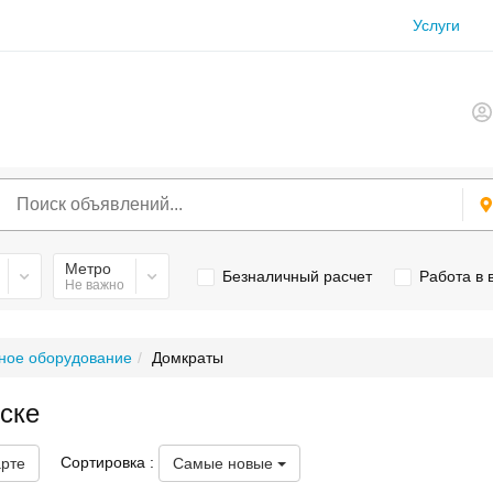
Услуги
Метро
Безналичный расчет
Работа в
Не важно
ное оборудование
Домкраты
ске
Сортировка :
арте
Самые новые