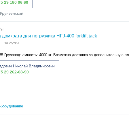
5 29 180 06 60
Фрунзенский
ты
домкрата для погрузчика HFJ-400 forklift jack
за сутки
 35 Грузоподъемность: 4000 кг. Возможна доставка за дополнительную п
адович Николай Владимирович
5 29 262-08-90
оборудование