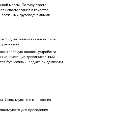
ьной массы. По типу своего
ля использования в качестве
лее сложными грузоподъемными
часто домкратами винтового типа
, рычажной.
тся в рабочую полость устройства.
панные, имеющие дополнительный
тся бутылочный, подкатной домкраты.
. Используются в мастерских
спользуются для проведения