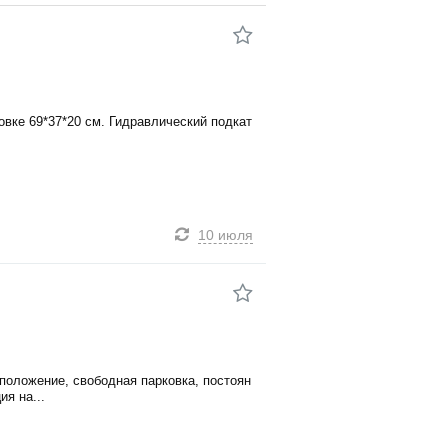
ковке 69*37*20 см. Гидравлический подкат
10 июля
сположение, свободная парковка, постоян
я на...