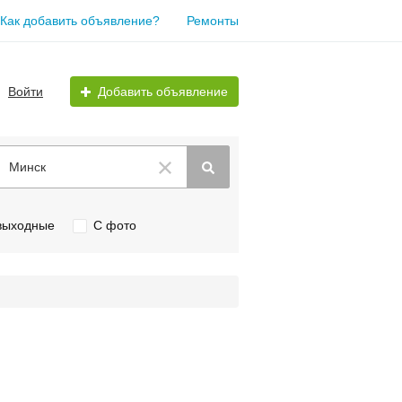
Как добавить объявление?
Ремонты
Войти
Добавить объявление
Минск
 выходные
С фото