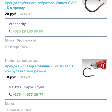
Аренда глубинного вибратора Wortex CV12
15 в Аренду
20 руб.
за сутки
Arendacity
+375 29 180 06 60
Минск, Фрунзенский
2 октября
2024
Глубинные вибраторы
Аренда Вибратор глубинный (220в) вал 1,5
-3м булава 51мм разные
10 руб.
за сутки
ЧТПУП «Парус Групп»
+375 44 577-36-77
Минск
14 сентября
2024