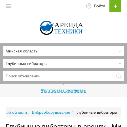
Войти
Минская область
Глубинные вибраторы
Фильтровать результаты
нской области
Виброоборудование
Глубинные вибраторы
Глубинные вибраторы в аренду - Ми