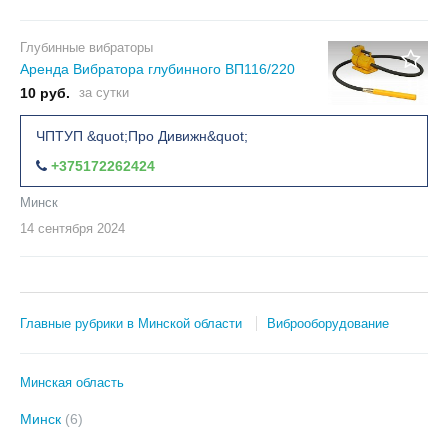
Глубинные вибраторы
Аренда Вибратора глубинного ВП116/220
10 руб.
за сутки
ЧПТУП &quot;Про Дивижн&quot;
+375172262424
Минск
14 сентября
2024
Главные рубрики в Минской области
Виброоборудование
Минская область
Минск
(6)