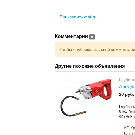
Прикрепить файл
Комментарии
0
Чтобы опубликовать свой комментар
Другие похожие объявления
Глубин
Аренда
20 руб.
Глубинн
0 кол/ми
ольных 
ИП Кр
+37