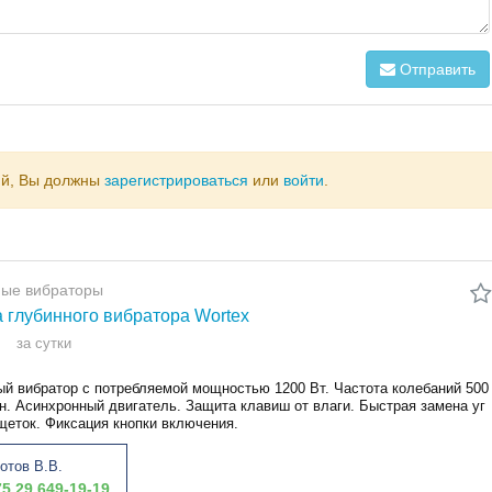
Отправить
ий, Вы должны
зарегистрироваться
или
войти
.
ные вибраторы
 глубинного вибратора Wortex
за сутки
ый вибратор с потребляемой мощностью 1200 Вт. Частота колебаний 500
н. Асинхронный двигатель. Защита клавиш от влаги. Быстрая замена уг
щеток. Фиксация кнопки включения.
отов В.В.
5 29 649-19-19