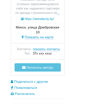
успешно зарекоммендовала
себя как надежнего партнера
по аренде строительного об
...
https://arendacity.by/
Минск, улица Домбровская
10
Показать на карте
Контакты:
показать контакты
Тел.:
37x xxx xxxx
Написать автору
Поделиться с другом
Пожаловаться
Распечатать