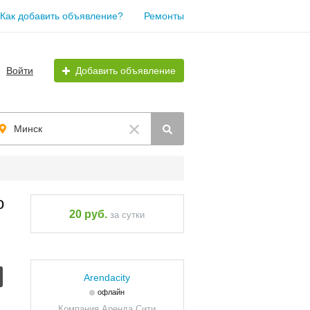
Как добавить объявление?
Ремонты
Войти
Добавить объявление
Минск
о
20 руб.
за сутки
Arendacity
офлайн
Компания Аренда Сити