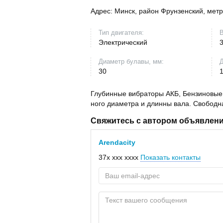
Адрес:
Минск, район Фрунзенский, мет
Тип двигателя:
В
Электрический
Диаметр булавы, мм:
Д
30
Глубинные вибраторы АКБ, Бензиновые,
ного диаметра и длинны вала. Свободна
Свяжитесь с автором объявлен
Arendacity
37x xxx xxxx
Показать контакты