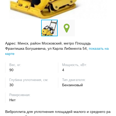
Адрес:
Минск, район Московский, метро Площадь
Франтишка Богушевича, ул Карла Либкнехта 54,
показать на
карте
Вес, кг:
Мощность, кВт:
90
4
Глубина уплотнения, см:
Тип двигателя:
30
Бензиновый
Реверсивная:
Нет
Виброплита для уплотнения площадей малого и среднего ра