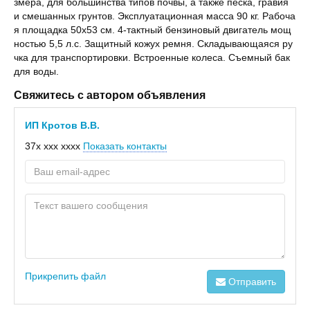
змера, для большинства типов почвы, а также песка, гравия
и смешанных грунтов. Эксплуатационная масса 90 кг. Рабоча
я площадка 50x53 см. 4-тактный бензиновый двигатель мощ
ностью 5,5 л.с. Защитный кожух ремня. Складывающаяся ру
чка для транспортировки. Встроенные колеса. Съемный бак
для воды.
Свяжитесь с автором объявления
ИП Кротов В.В.
37x xxx xxxx
Показать контакты
Прикрепить файл
Отправить