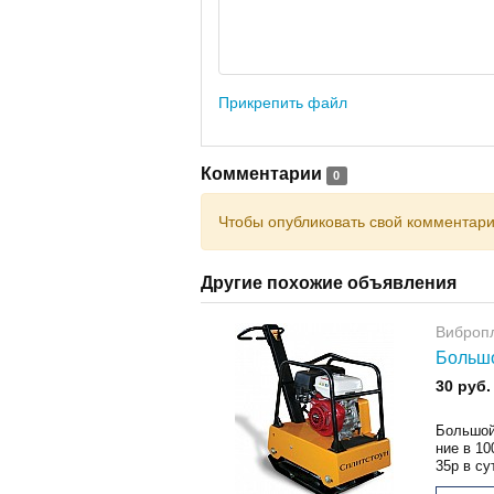
Прикрепить файл
Комментарии
0
Чтобы опубликовать свой комментар
Другие похожие объявления
Виброп
Большо
30 руб.
Большой
ние в 10
35р в сут