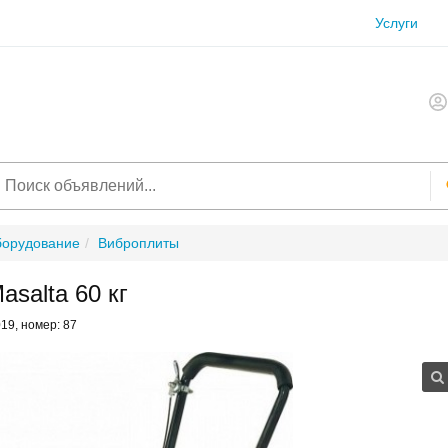
Услуги
борудование
Виброплиты
salta 60 кг
019, номер: 87