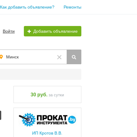
Как добавить объявление?
Ремонты
Войти
Добавить объявление
Минск
30 руб.
за сутки
ИП Кротов В.В.