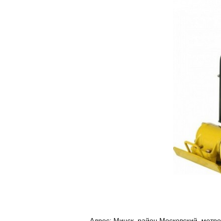
Адрес:
Минск, район Московский, метр