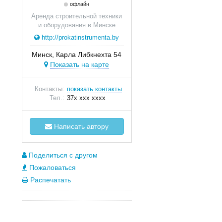
офлайн
Аренда строительной техники
и оборудования в Минске
http://prokatinstrumenta.by
Минск, Карла Либкнехта 54
Показать на карте
Контакты:
показать контакты
Тел.:
37x xxx xxxx
Написать автору
Поделиться с другом
Пожаловаться
Распечатать
ь