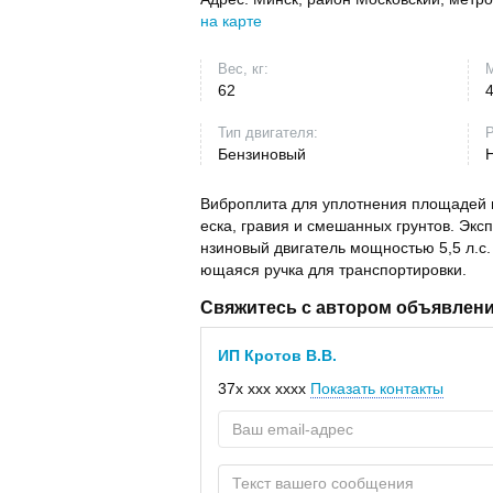
на карте
Вес, кг:
М
62
Тип двигателя:
Р
Бензиновый
Виброплита для уплотнения площадей м
еска, гравия и смешанных грунтов. Экс
нзиновый двигатель мощностью 5,5 л.с
ющаяся ручка для транспортировки.
Свяжитесь с автором объявлен
ИП Кротов В.В.
37x xxx xxxx
Показать контакты