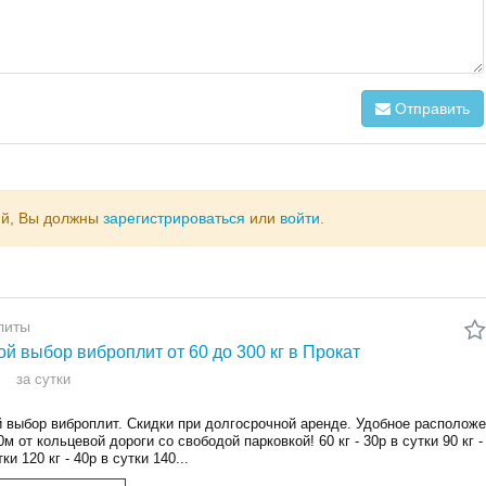
Отправить
ий, Вы должны
зарегистрироваться
или
войти
.
литы
й выбор виброплит от 60 до 300 кг в Прокат
за сутки
 выбор виброплит. Скидки при долгосрочной аренде. Удобное расположе
0м от кольцевой дороги со свободой парковкой! 60 кг - 30р в сутки 90 кг -
ки 120 кг - 40р в сутки 140...