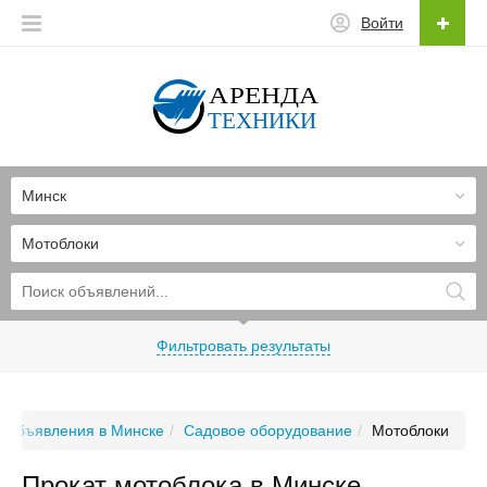
Войти
Минск
Мотоблоки
Фильтровать результаты
Объявления в Минске
Садовое оборудование
Мотоблоки
Прокат мотоблока в Минске