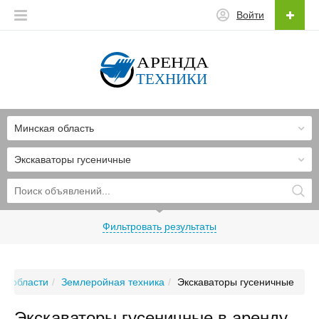
Войти
Минская область
Экскаваторы гусеничные
Фильтровать результаты
ой области
Землеройная техника
Экскаваторы гусеничные
Экскаваторы гусеничные в аренду -