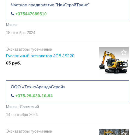
Частное предприятие "НикСтройТранс"
+375447689510
Минск
18 октября
2024
Экскаваторы гусеничные
Гусеничный экскаватор JCB JS220
65 руб.
ООО «ТехноАрендаСтрой»
+375-29-630-10-94
Минск, Советский
14 сентября
2024
Экскаваторы гусеничные