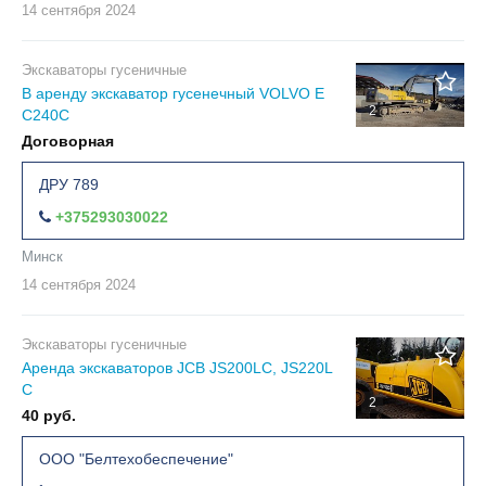
14 сентября
2024
Экскаваторы гусеничные
В аренду экскаватор гусенечный VOLVO E
2
C240C
Договорная
ДРУ 789
+375293030022
Минск
14 сентября
2024
Экскаваторы гусеничные
Аренда экскаваторов JCB JS200LC, JS220L
C
2
40 руб.
ООО "Белтехобеспечение"