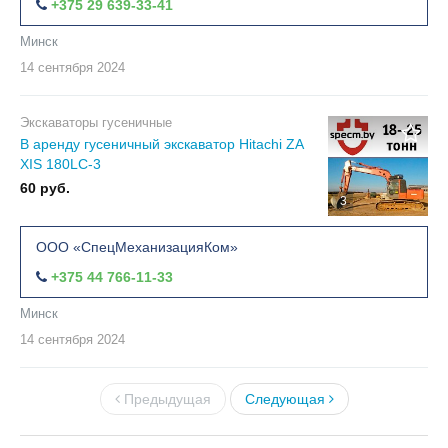
+375 29 639-33-41
Минск
14 сентября
2024
Экскаваторы гусеничные
В аренду гусеничный экскаватор Hitachi ZA
XIS 180LC-3
60 руб.
3
ООО «СпецМеханизацияКом»
+375 44 766-11-33
Минск
14 сентября
2024
Предыдущая
Следующая