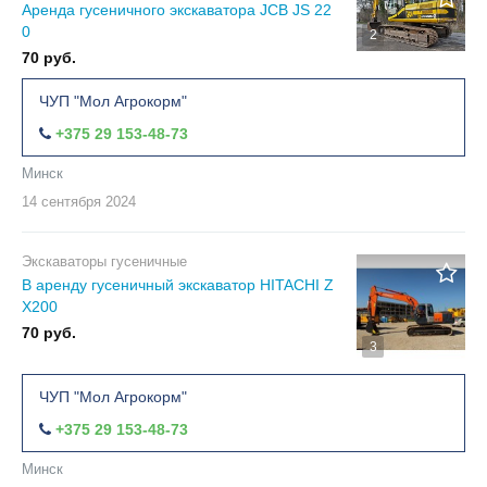
Аренда гусеничного экскаватора JCB JS 22
0
2
70 руб.
ЧУП "Мол Агрокорм"
+375 29 153-48-73
Минск
14 сентября
2024
Экскаваторы гусеничные
В аренду гусеничный экскаватор HITACHI Z
X200
70 руб.
3
ЧУП "Мол Агрокорм"
+375 29 153-48-73
Минск