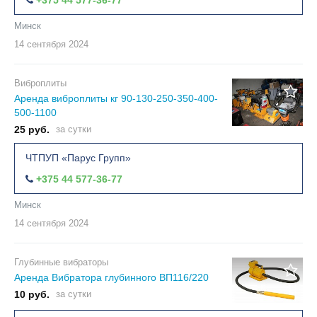
+375 44 577-36-77
Минск
14 сентября
2024
Виброплиты
Аренда виброплиты кг 90-130-250-350-400-
500-1100
25 руб.
за сутки
ЧТПУП «Парус Групп»
+375 44 577-36-77
Минск
14 сентября
2024
Глубинные вибраторы
Аренда Вибратора глубинного ВП116/220
10 руб.
за сутки