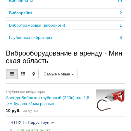
Виброплиты
10
Виброрейки
2
Вибротрамбовки (виброноги)
1
Глубинные вибраторы
6
Виброоборудование в аренду - Мин
ская область
Самые новые
Глубинные вибраторы
Аренда Вибратор глубинный (220в) вал 1,5
-3м булава 51мм разные
10 руб.
за сутки
ЧТПУП «Парус Групп»