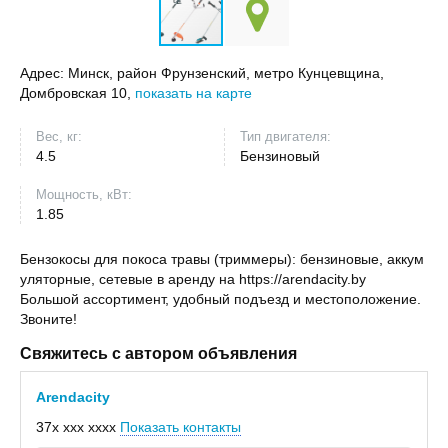
Адрес:
Минск, район Фрунзенский, метро Кунцевщина,
Домбровская 10,
показать на карте
Вес, кг:
Тип двигателя:
4.5
Бензиновый
Мощность, кВт:
1.85
Бензокосы для покоса травы (триммеры): бензиновые, аккум
уляторные, сетевые в аренду на https://arendacity.by
Большой ассортимент, удобный подъезд и местоположение.
Звоните!
Свяжитесь с автором объявления
Arendacity
37x xxx xxxx
Показать контакты