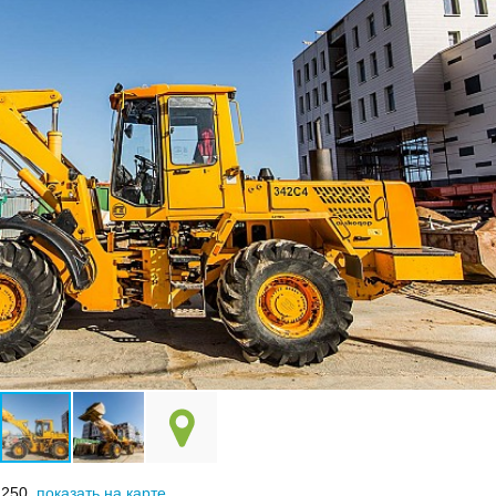
.250,
показать на карте