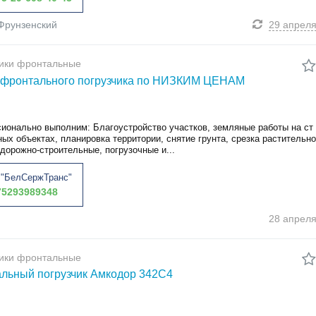
Фрунзенский
29 апрел
чики фронтальные
 фронтального погрузчика по НИЗКИМ ЦЕНАМ
ионально выполним: Благоустройство участков, земляные работы на ст
ых объектах, планировка территории, снятие грунта, срезка растительно
 дорожно-строительные, погрузочные и...
"БелСержТранс"
5293989348
28 апрел
чики фронтальные
льный погрузчик Амкодор 342С4