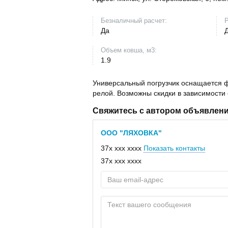
Безналичный расчет:
Р
Да
Объем ковша, м3:
1.9
Универсальный погрузчик оснащается 
релой. Возможны скидки в зависимости 
Свяжитесь с автором объявлен
ООО "ЛЯХОВКА"
37x xxx xxxx
Показать контакты
37x xxx xxxx