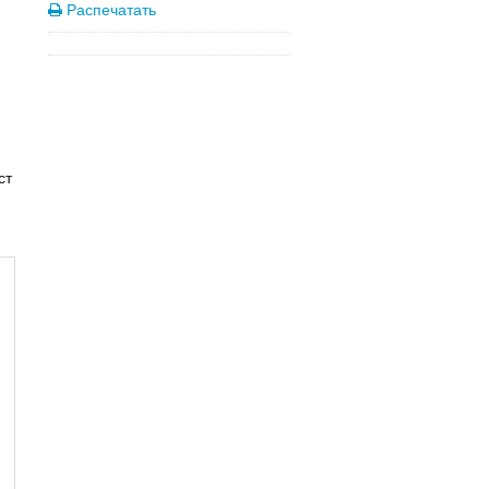
Распечатать
ст