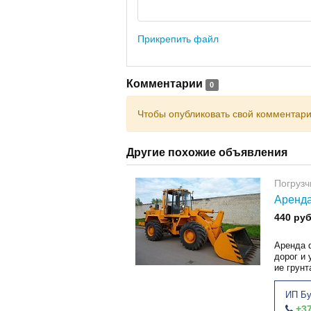
Прикрепить файл
Комментарии
0
Чтобы опубликовать свой комментар
Другие похожие объявления
Погруз
Аренда
440 руб
Аренда 
дорог и
ие грунт
ИП Бу
+37