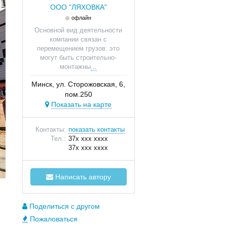
ООО "ЛЯХОВКА"
офлайн
Основной вид деятельности
компании связан с
перемещением грузов: это
могут быть строительно-
монтажны
...
Минск, ул. Сторожовская, 6,
пом.250
Показать на карте
Контакты:
показать контакты
Тел.:
37x xxx xxxx
37x xxx xxxx
Написать автору
Поделиться с другом
Пожаловаться