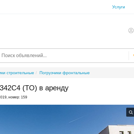
Услуги
ики строительные
Погрузчики фронтальные
42С4 (ТО) в аренду
2019, номер: 159