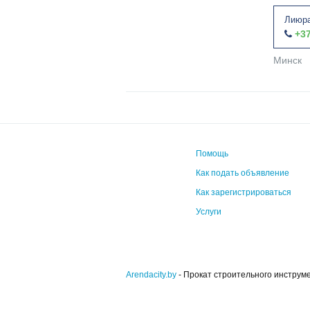
Лиюра
+37
Минск
Помощь
Как подать объявление
Как зарегистрироваться
Услуги
Arendacity.by
- Прокат строительного инструм