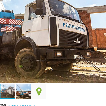
.250,
показать на карте