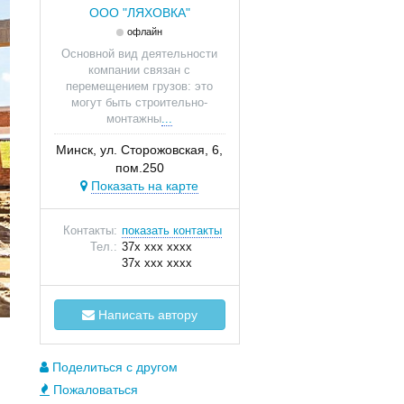
ООО "ЛЯХОВКА"
офлайн
Основной вид деятельности
компании связан с
перемещением грузов: это
могут быть строительно-
монтажны
...
Минск, ул. Сторожовская, 6,
пом.250
Показать на карте
Контакты:
показать контакты
Тел.:
37x xxx xxxx
37x xxx xxxx
Написать автору
Поделиться с другом
Пожаловаться