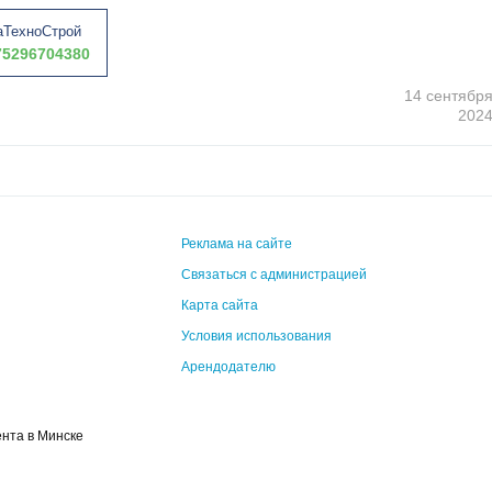
ТехноСтрой
5296704380
14 сентябр
202
Реклама на сайте
Связаться с администрацией
Карта сайта
Условия использования
Арендодателю
ента в Минске