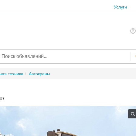
Услуги
ая техника
Автокраны
157