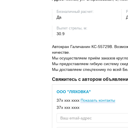
Безналичный расчет:
Р
Да
Вылет стрелы, м:
30.9
Автокран Галичанин КС-55729В. Возмож
ничестве.
Мы осуществляем приём заказов кругло
Мы предоставляем гибкую систему скид
Мы доставляем спецтехнику по всей Бе
Свяжитесь с автором объявлен
ООО "ЛЯХОВКА"
37x xxx xxxx
Показать контакты
37x xxx xxxx