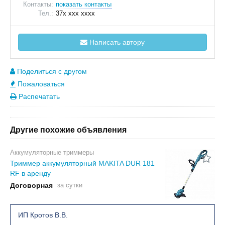
Контакты:
показать контакты
Тел.:
37x xxx xxxx
Написать автору
Поделиться с другом
Пожаловаться
Распечатать
Другие похожие объявления
Аккумуляторные триммеры
Триммер аккумуляторный MAKITA DUR 181
RF в аренду
Договорная
за сутки
ИП Кротов В.В.