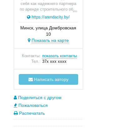
себя как надежнего партнера
по аренде строительного об
...
https://arendacity.by/
Минск, улица Домбровская
10
Показать на карте
Контакты:
показать контакты
Тел.:
37x xxx xxxx
Написать автору
Поделиться с другом
Пожаловаться
Распечатать