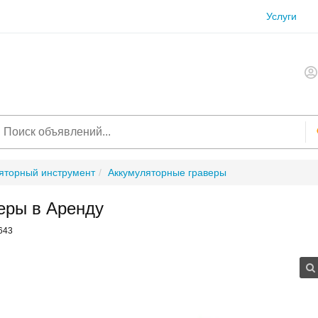
Услуги
яторный инструмент
Аккумуляторные граверы
еры в Аренду
643