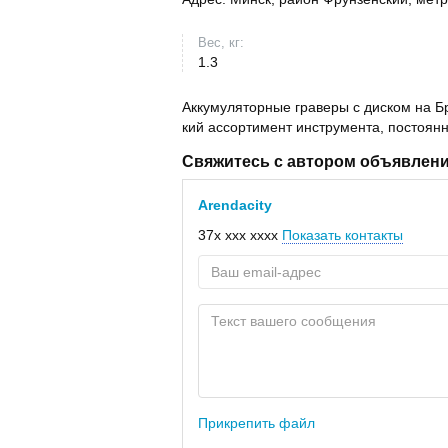
Вес, кг:
1.3
Аккумуляторные граверы с диском на Б
кий ассортимент инструмента, постоян
Свяжитесь с автором объявлен
Arendacity
37x xxx xxxx
Показать контакты
Прикрепить файл