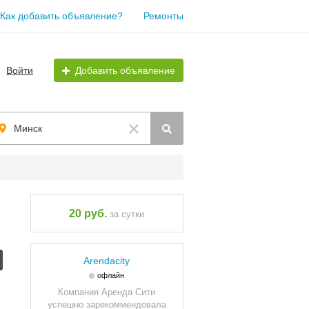
Как добавить объявление?
Ремонты
Войти
Добавить объявление
Минск
20 руб.
за сутки
Arendacity
офлайн
Компания Аренда Сити
успешно зарекоммендовала