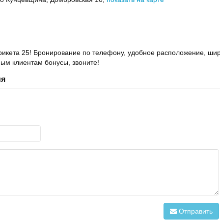
рикета 25! Бронирование по телефону, удобное расположение, ши
ным клиентам бонусы, звоните!
ия
Отправить