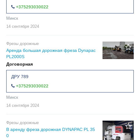
+375293030022
Минск
14 сентября
2024
Фрезы дорожные
Аренда большая дорожная фреза Dynapac
PL2000S
Договорная
ДРУ 789
+375293030022
Минск
14 сентября
2024
Фрезы дорожные
В аренду фреза дорожная DYNAPAC РL 35
0