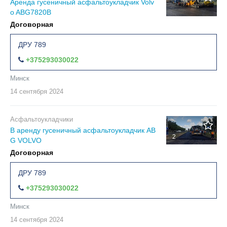
Аренда гусеничный асфальтоукладчик Volv
o ABG7820B
Договорная
ДРУ 789
+375293030022
Минск
14 сентября
2024
Асфальтоукладчики
В аренду гусеничный асфальтоукладчик AB
2
G VOLVO
Договорная
ДРУ 789
+375293030022
Минск
14 сентября
2024