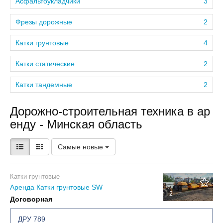
Асфальтоукладчики
3
Фрезы дорожные
2
Катки грунтовые
4
Катки статические
2
Катки тандемные
2
Дорожно-строительная техника в ар
енду - Минская область
Самые новые
Катки грунтовые
Аренда Катки грунтовые SW
2
Договорная
ДРУ 789